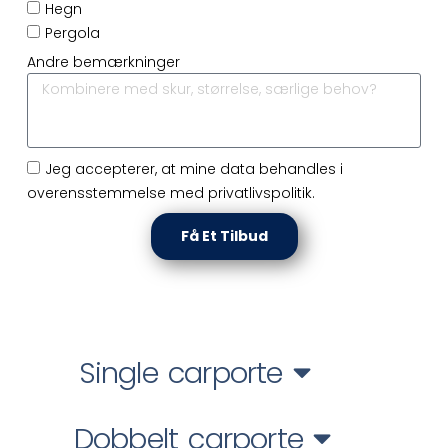
Hegn
Pergola
Andre bemærkninger
Jeg accepterer, at mine data behandles i
overensstemmelse med privatlivspolitik.
Få Et Tilbud
Single carporte
Dobbelt carporte