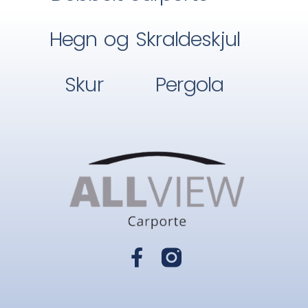
Hegn og Skraldeskjul
Skur
Pergola