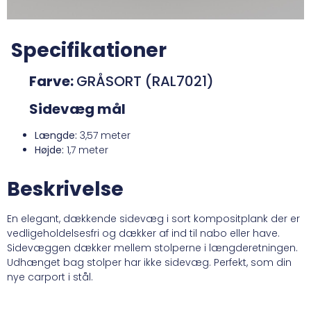
Specifikationer
Farve:
GRÅSORT (RAL7021)
Sidevæg mål
Længde:
3,57 meter
Højde:
1,7 meter
Beskrivelse
En elegant, dækkende sidevæg i sort kompositplank der er
vedligeholdelsesfri og dækker af ind til nabo eller have.
Sidevæggen dækker mellem stolperne i længderetningen.
Udhænget bag stolper har ikke sidevæg. Perfekt, som din
nye carport i stål.