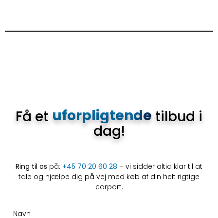
uforpligtende
Få et
tilbud i
dag!
Ring til os
på:
+45 70 20 60 28
– vi sidder altid klar til at
tale og hjælpe dig på vej med køb af din helt rigtige
carport.
Navn