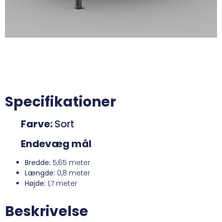
Specifikationer
Farve:
Sort
Endevæg mål
Bredde:
5,65 meter
Længde:
0,8 meter
Højde:
1,7
meter
Beskrivelse