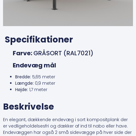
Specifikationer
Farve:
GRÅSORT (RAL7021)
Endevæg mål
Bredde:
5,65
meter
Længde:
0,9 meter
Højde:
1,7 meter
Beskrivelse
En elegant, dækkende endevæg i sort kompositplank der
er vedligeholdelsesfri og dækker af ind til nabo eller have.
Endevæggen har også 2 små sidevægge på hver side der