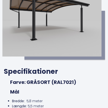
Specifikationer
Farve: GRÅSORT (RAL7021)
Mål
Bredde:
5,8 meter
Længde:
5,5 meter