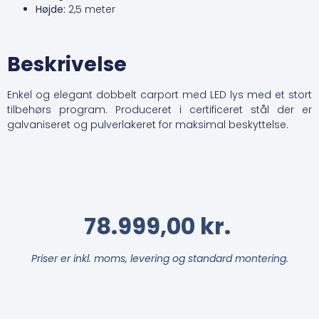
Højde:
2,5 meter
Beskrivelse
Enkel og elegant dobbelt carport med LED lys med et stort
tilbehørs program. Produceret i certificeret stål der er
galvaniseret og pulverlakeret for maksimal beskyttelse.
78.999,00
 kr. 
Priser er inkl. moms, levering og standard montering.