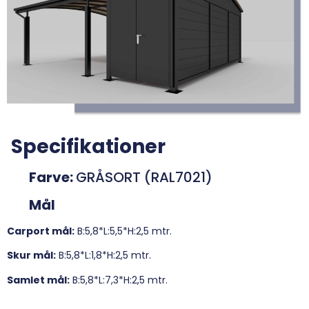
Specifikationer
Farve:
GRÅSORT (RAL7021)
Mål
Carport mål:
B:5,8*L:5,5*H:2,5 mtr.
Skur mål:
B:5,8*L:1,8*H:2,5 mtr.
Samlet mål:
B:5,8*L:7,3*H:2,5 mtr.